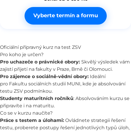
Vyberte termín a formu
Oficiální přípravný kurz na test ZSV
Pro koho je určen?
Pro uchazeče o právnické obory:
Skvělý výsledek vám
zajistí přijetí na fakulty v Praze, Brně či Olomouci.
Pro zájemce o sociálně-vědní obory:
Ideální
pro Fakultu sociálních studií MUNI, kde je absolvování
testu ZSV podmínkou.
Studenty maturitních ročníků
: Absolvováním kurzu se
připravíte i na maturitu.
Co se v kurzu naučíte?
Práce s testem a úlohami:
Ovládnete strategii řešení
testu, proberete postupy řešení jednotlivých typů úloh,