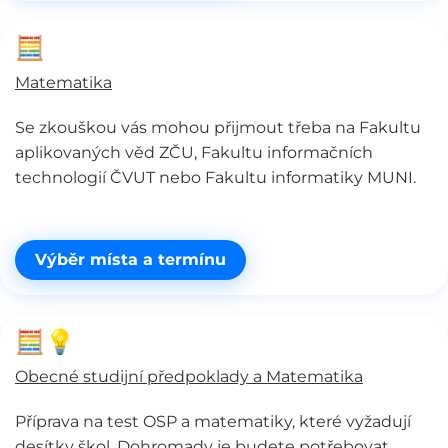
🧮
Matematika
Se zkouškou vás mohou přijmout třeba na Fakultu
aplikovaných věd ZČU, Fakultu informačních
technologií ČVUT nebo Fakultu informatiky MUNI.
Výběr místa a termínu
🧮💡
Obecné studijní předpoklady a Matematika
Příprava na test OSP a matematiky, které vyžadují
desítky škol. Dohromady je budete potřebovat