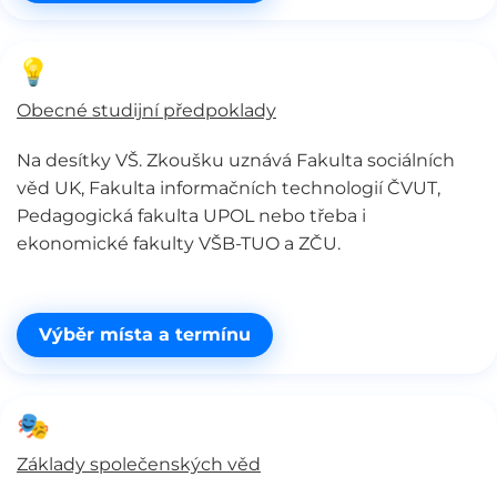
💡
Obecné studijní předpoklady
Na desítky VŠ. Zkoušku uznává Fakulta sociálních
věd UK, Fakulta informačních technologií ČVUT,
Pedagogická fakulta UPOL nebo třeba i
ekonomické fakulty VŠB-TUO a ZČU.
Výběr místa a termínu
🎭
Základy společenských věd