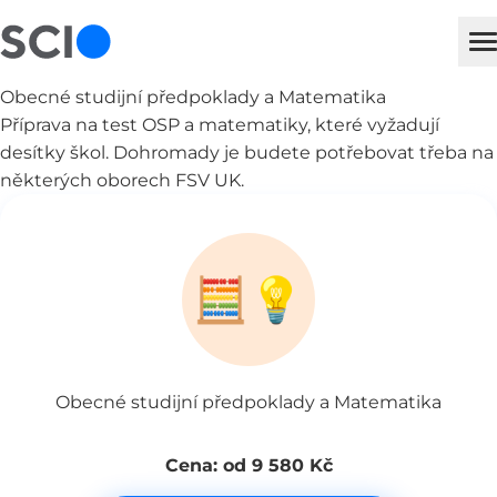
sci
H
Obecné studijní předpoklady a Matematika
Příprava na test OSP a matematiky, které vyžadují
desítky škol. Dohromady je budete potřebovat třeba na
některých oborech FSV UK.
🧮💡
Obecné studijní předpoklady a Matematika
Cena: od 9 580 Kč