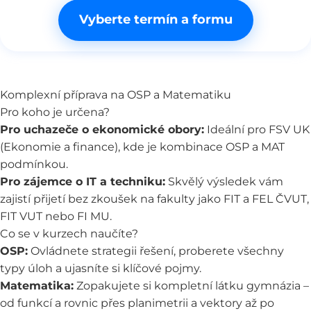
Vyberte termín a formu
Komplexní příprava na OSP a Matematiku
Pro koho je určena?
Pro uchazeče o ekonomické obory:
Ideální pro FSV UK
(Ekonomie a finance), kde je kombinace OSP a MAT
podmínkou.
Pro zájemce o IT a techniku:
Skvělý výsledek vám
zajistí přijetí bez zkoušek na fakulty jako FIT a FEL ČVUT,
FIT VUT nebo FI MU.
Co se v kurzech naučíte?
OSP:
Ovládnete strategii řešení, proberete všechny
typy úloh a ujasníte si klíčové pojmy.
Matematika:
Zopakujete si kompletní látku gymnázia –
od funkcí a rovnic přes planimetrii a vektory až po