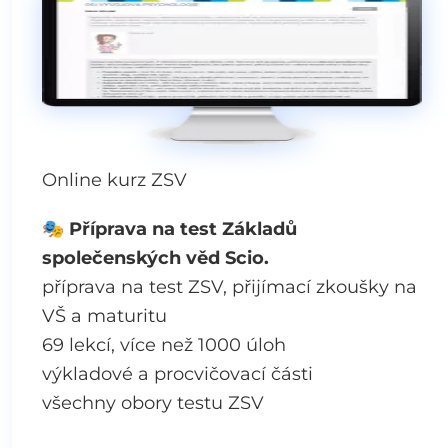
Online kurz ZSV
🎭
Příprava na test Základů
společenských věd Scio.
příprava na test ZSV, přijímací zkoušky na
VŠ a maturitu
69 lekcí, více než 1000 úloh
výkladové a procvičovací části
všechny obory testu ZSV