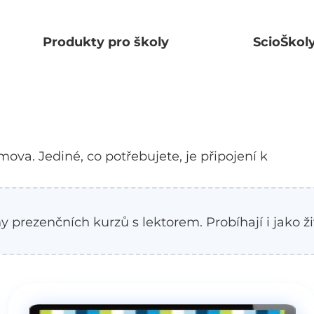
Produkty pro školy
ScioŠkol
va. Jediné, co potřebujete, je připojení k
ny
prezenčních kurzů s lektorem
. Probíhají i jako