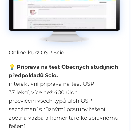
Online kurz OSP Scio
💡
Příprava na test Obecných studijních
předpokladů Scio.
interaktivní příprava na test OSP
37 lekcí, více než 400 úloh
procvičení všech typů úloh OSP
seznámení s různými postupy řešení
zpětná vazba a komentáře ke správnému
řešení