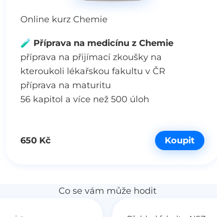
Online kurz Chemie
🧪 Příprava na medicínu z Chemie
příprava na přijímací zkoušky na
kteroukoli lékařskou fakultu v ČR
příprava na maturitu
56 kapitol a více než 500 úloh
650 Kč
Koupit
Co se vám může hodit