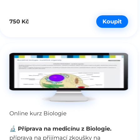
750 Kč
Koupit
Online kurz Biologie
🔬 Příprava na medicínu z Biologie.
příprava na přijímací zkoušky na