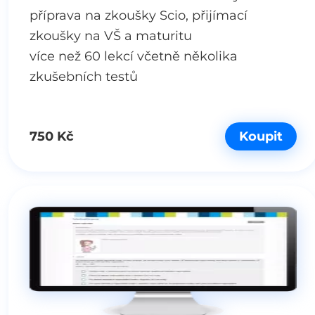
příprava na zkoušky Scio, přijímací
zkoušky na VŠ a maturitu
více než 60 lekcí včetně několika
zkušebních testů
750 Kč
Koupit