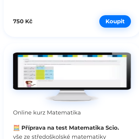
750 Kč
Koupit
Online kurz Matematika
🧮
Příprava na test Matematika Scio.
vše ze středoškolské matematiky