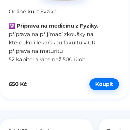
Online kurz Fyzika
⚛︎ Příprava na medicínu z Fyziky.
příprava na přijímací zkoušky na
kteroukoli lékařskou fakultu v ČR
příprava na maturitu
52 kapitol a více než 500 úloh
650 Kč
Koupit