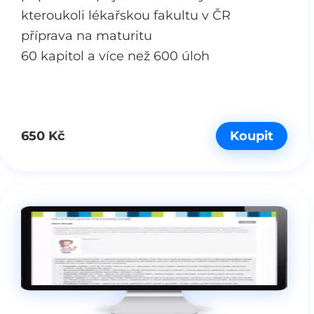
kteroukoli lékařskou fakultu v ČR
příprava na maturitu
60 kapitol a více než 600 úloh
650 Kč
Koupit