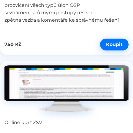
procvičení všech typů úloh OSP
seznámení s různými postupy řešení
zpětná vazba a komentáře ke správnému řešení
Koupit
750 Kč
Online kurz ZSV