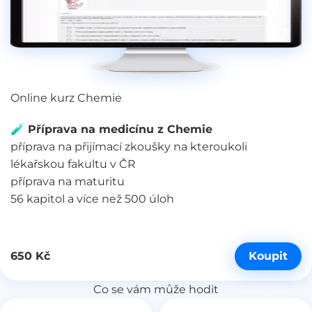
Online kurz Chemie
🧪 Příprava na medicínu z Chemie
příprava na přijímací zkoušky na kteroukoli
lékařskou fakultu v ČR
příprava na maturitu
56 kapitol a více než 500 úloh
Koupit
650 Kč
Co se vám může hodit