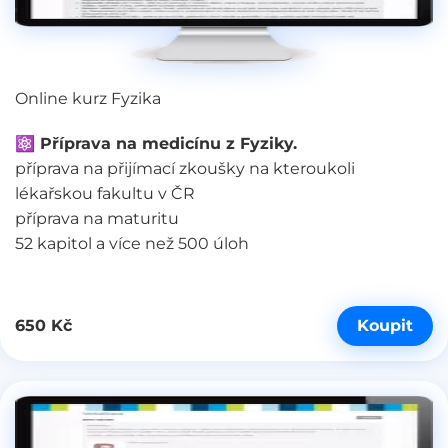
Online kurz Fyzika
⚛︎ Příprava na medicínu z Fyziky.
příprava na přijímací zkoušky na kteroukoli
lékařskou fakultu v ČR
příprava na maturitu
52 kapitol a více než 500 úloh
Koupit
650 Kč