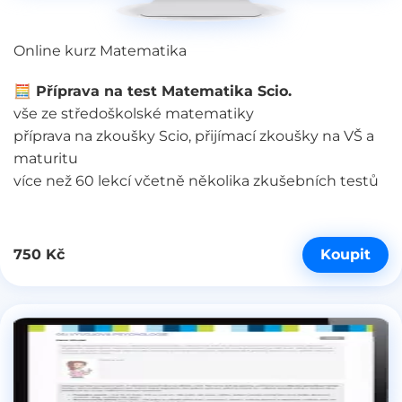
Online kurz Matematika
🧮
Příprava na test Matematika Scio.
vše ze středoškolské matematiky
příprava na zkoušky Scio, přijímací zkoušky na VŠ a
maturitu
více než 60 lekcí včetně několika zkušebních testů
Koupit
750 Kč