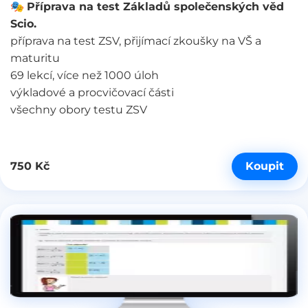
🎭
Příprava na test Základů společenských věd
Scio.
příprava na test ZSV, přijímací zkoušky na VŠ a
maturitu
69 lekcí, více než 1000 úloh
výkladové a procvičovací části
všechny obory testu ZSV
Koupit
750 Kč