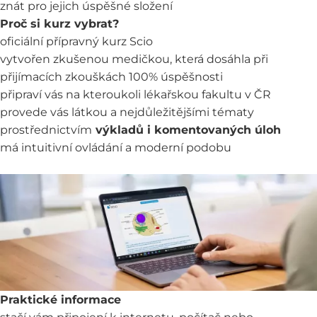
znát pro jejich úspěšné složení
Proč si kurz vybrat?
oficiální přípravný kurz Scio
vytvořen zkušenou medičkou, která dosáhla při
přijímacích zkouškách 100% úspěšnosti
připraví vás na kteroukoli lékařskou fakultu v ČR
provede vás látkou a nejdůležitějšími tématy
prostřednictvím
výkladů i komentovaných úloh
má intuitivní ovládání a moderní podobu
Praktické informace