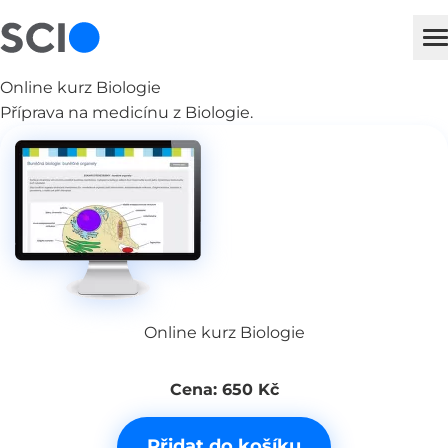
sci
H
Online kurz Biologie
Příprava na medicínu z Biologie.
Online kurz Biologie
Cena: 650 Kč
Přidat do košíku