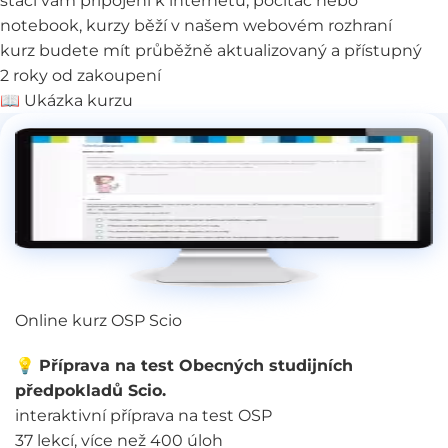
stačí vám připojení k internetu, počítač nebo
notebook, kurzy běží v našem webovém rozhraní
kurz budete mít průběžně aktualizovaný a přístupný
2 roky od zakoupení
📖
Ukázka kurzu
Online kurz OSP Scio
💡
Příprava na test Obecných studijních
předpokladů Scio.
interaktivní příprava na test OSP
37 lekcí, více než 400 úloh