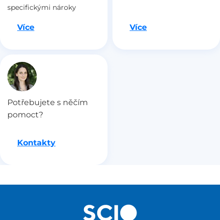
specifickými nároky
Jdeme na to
Jdeme na to
Více
Více
Potřebujete s něčím
pomoct?
Kontakty