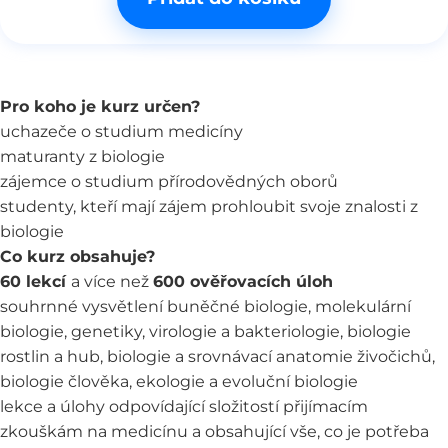
Pro koho je kurz určen?
uchazeče o studium medicíny
maturanty z biologie
zájemce o studium přírodovědných oborů
studenty, kteří mají zájem prohloubit svoje znalosti z
biologie
Co kurz obsahuje?
60 lekcí
a více než
600 ověřovacích úloh
souhrnné vysvětlení buněčné biologie, molekulární
biologie, genetiky, virologie a bakteriologie, biologie
rostlin a hub, biologie a srovnávací anatomie živočichů,
biologie člověka, ekologie a evoluční biologie
lekce a úlohy odpovídající složitostí přijímacím
zkouškám na medicínu a obsahující vše, co je potřeba