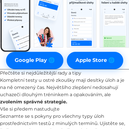
Google Play 🌐
Apple Store 🌐
Přečtěte si nejdůležitější rady a tipy
Kompletní testy u ostré zkoušky mají desítky úloh a je
na ně omezený čas. Největšího zlepšení nedosahují
uchazeči dlouhým tréninkem a opakováním, ale
zvolením správné strategie.
Vše si předem nastudujte
Seznamte se s pokyny pro všechny typy úloh
prostřednictvím testů z minulých termínů. Ujistěte se,