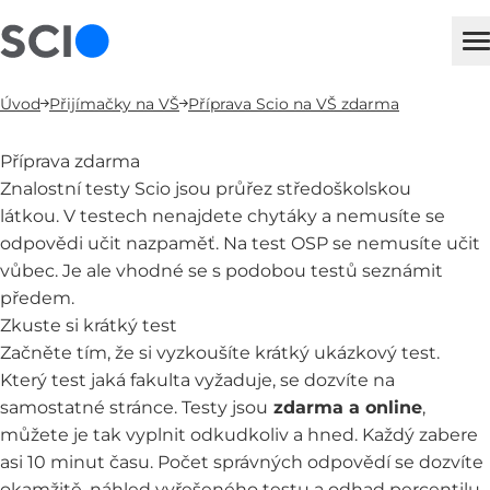
sci
H
Úvod
Přijímačky na VŠ
Příprava Scio na VŠ zdarma
Příprava zdarma
Znalostní testy Scio jsou průřez středoškolskou
látkou. V testech nenajdete chytáky a nemusíte se
odpovědi učit nazpaměť. Na test OSP se nemusíte učit
vůbec. Je ale vhodné se s podobou testů seznámit
předem.
Zkuste si krátký test
Začněte tím, že si vyzkoušíte krátký ukázkový test.
Který test jaká fakulta vyžaduje, se dozvíte
na
samostatné stránce
. Testy jsou
zdarma a online
,
můžete je tak vyplnit odkudkoliv a hned. Každý zabere
asi 10 minut času. Počet správných odpovědí se dozvíte
okamžitě, náhled vyřešeného testu a odhad percentilu