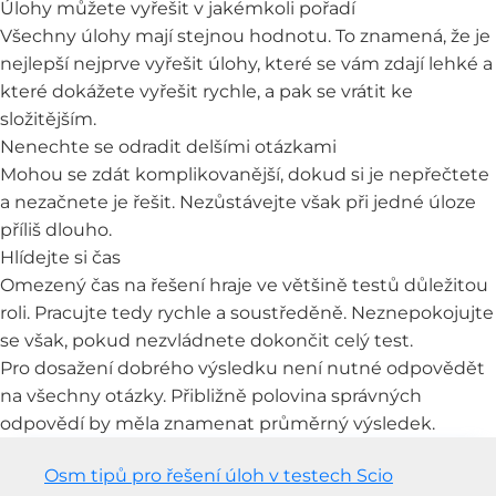
Úlohy můžete vyřešit v jakémkoli pořadí
Všechny úlohy mají stejnou hodnotu. To znamená, že je
nejlepší nejprve vyřešit úlohy, které se vám zdají lehké a
které dokážete vyřešit rychle, a pak se vrátit ke
složitějším.
Nenechte se odradit delšími otázkami
Mohou se zdát komplikovanější, dokud si je nepřečtete
a nezačnete je řešit. Nezůstávejte však při jedné úloze
příliš dlouho.
Hlídejte si čas
Omezený čas na řešení hraje ve většině testů důležitou
roli. Pracujte tedy rychle a soustředěně. Neznepokojujte
se však, pokud nezvládnete dokončit celý test.
Pro dosažení dobrého výsledku není nutné odpovědět
na všechny otázky. Přibližně polovina správných
odpovědí by měla znamenat průměrný výsledek.
Osm tipů pro řešení úloh v testech Scio