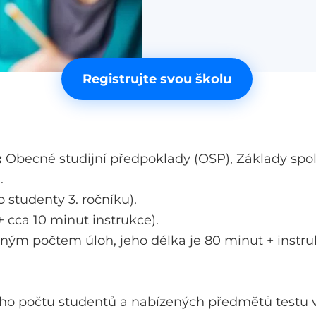
Registrujte svou školu
:
Obecné studijní předpoklady (OSP), Základy spol
.
o studenty 3. ročníku).
 cca 10 minut instrukce).
bným počtem úloh, jeho délka je 80 minut + instru
ššího počtu studentů a nabízených předmětů testu 