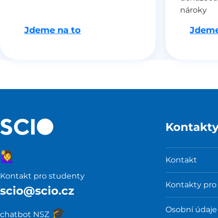
nároky
Jdeme na to
Jdeme
Kontakt
🙋‍♀️
Kontakt
Kontakt pro studenty
Kontakty pro
scio@scio.cz
Osobní údaje
🎓️
chatbot NSZ