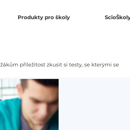
Produkty pro školy
ScioŠkol
žákům příležitost zkusit si testy, se kterými se