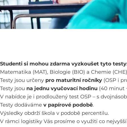
Studenti si mohou zdarma vyzkoušet tyto testy
Matematika (MAT), Biologie (BIO) a Chemie (CHE)
Testy jsou určeny
pro maturitní ročníky
(OSP i pr
Testy jsou
na jednu vyučovací hodinu
(40 minut +
V nabídce je i prodloužený test OSP – s dvojnáso
Testy dodáváme
v papírové podobě
.
Výsledky obdrží škola v podobě percentilu.
V rámci logistiky Vás prosíme o využití co nejvy