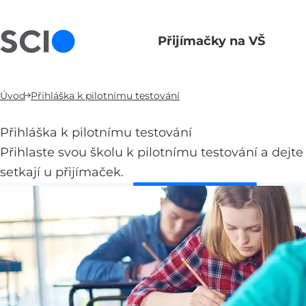
Přijímačky na VŠ
Hlavní navigace
Úvod
Přihláška k pilotnímu testování
Přihláška k pilotnímu testování
Přihlaste svou školu k pilotnímu testování a dejte 
setkají u přijímaček.