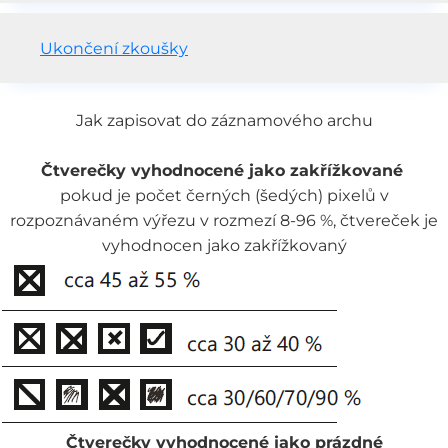
Ukončení zkoušky
Jak zapisovat do záznamového archu
Čtverečky vyhodnocené jako zakřížkované
pokud je počet černých (šedých) pixelů v
rozpoznávaném výřezu v rozmezí 8-96 %, čtvereček je
vyhodnocen jako zakřížkovaný
Čtverečky vyhodnocené jako prázdné