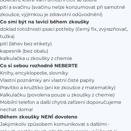
pití a svačinu (svačinu nelze konzumovat při samotné
zkoušce, výjimkou je zdravotní odůvodnění)
Co smí být na lavici během zkoušky
doklad totožnosti psací potřeby (černý fix, zvýrazňovač,
tužka)
pití (láhev bez etikety)
kapesník (bez obalu)
kalkulačka u zkoušky z chemie
Co si sebou rozhodně NEBERTE
Knihy, encyklopedie, slovníky
Vlastní poznámky ani vlastní čisté papíry
Pravítko a kružítko (ani ke zkoušce z matematiky)
Kalkulačku (povolena pouze u zkoušky z chemie)
Mobilní telefon a další chytrá zařízení doporučujeme
nechat doma!
Během zkoušky NENÍ dovoleno
Jakýmkoliv způsobem komunikovat s dalšími -