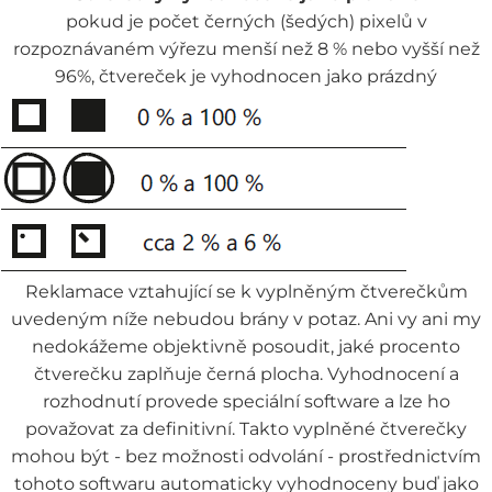
pokud je počet černých (šedých) pixelů v
rozpoznávaném výřezu menší než 8 % nebo vyšší než
96%, čtvereček je vyhodnocen jako prázdný
Reklamace vztahující se k vyplněným čtverečkům
uvedeným níže nebudou brány v potaz. Ani vy ani my
nedokážeme objektivně posoudit, jaké procento
čtverečku zaplňuje černá plocha. Vyhodnocení a
rozhodnutí provede speciální software a lze ho
považovat za definitivní. Takto vyplněné čtverečky
mohou být - bez možnosti odvolání - prostřednictvím
tohoto softwaru automaticky vyhodnoceny buď jako