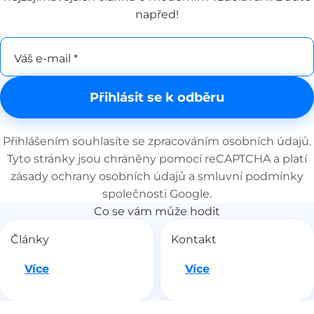
napřed!
Váš e-mail *
Přihlásit se k odběru
Přihlášením souhlasíte se
zpracováním osobních údajů
.
Tyto stránky jsou chráněny pomocí reCAPTCHA a platí
zásady ochrany osobních údajů
a
smluvní podmínky
společnosti Google.
Co se vám může hodit
Články
Kontakt
Jdeme na to
Jdeme na to
Více
Více