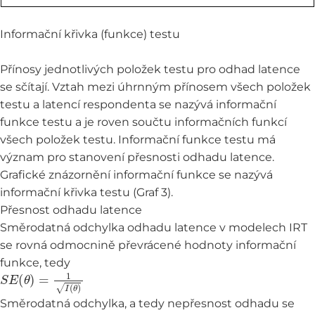
Informační křivka (funkce) testu
Přínosy jednotlivých položek testu pro odhad latence
se sčítají. Vztah mezi úhrnným přínosem všech položek
testu a latencí respondenta se nazývá informační
funkce testu a je roven součtu informačních funkcí
všech položek testu. Informační funkce testu má
význam pro stanovení přesnosti odhadu latence.
Grafické znázornění informační funkce se nazývá
informační křivka testu (Graf 3).
Přesnost odhadu latence
Směrodatná odchylka odhadu latence v modelech IRT
se rovná odmocnině převrácené hodnoty informační
funkce, tedy
S
E
(
θ
)
=
1
I
(
θ
)
Směrodatná odchylka, a tedy nepřesnost odhadu se