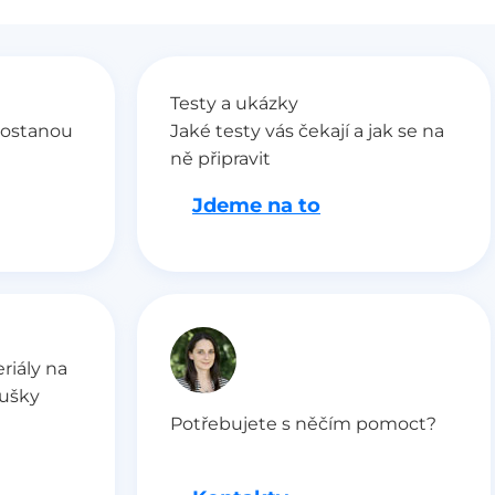
Testy a ukázky
dostanou
Jaké testy vás čekají a jak se na
ně připravit
Jdeme na to
riály na
oušky
Potřebujete s něčím pomoct?