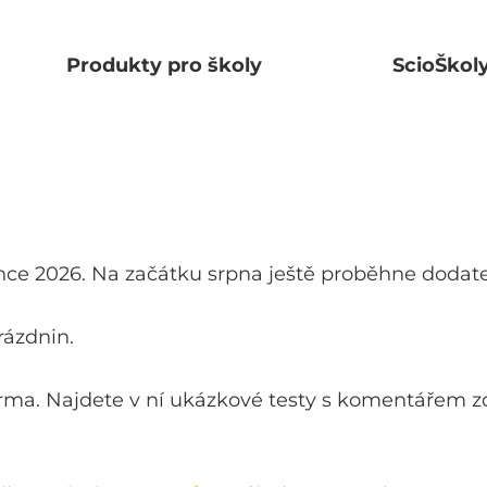
Produkty pro školy
ScioŠkol
since 2026. Na začátku srpna ještě proběhne dodat
rázdnin.
ma. Najdete v ní ukázkové testy s komentářem z