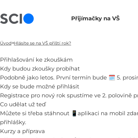
Přijímačky na VŠ
Hlavní navigace
Úvod
Hlásíte se na VŠ příští rok?
Přihlašování ke zkouškám
Kdy budou zkoušky probíhat
Podobně jako letos. První termín bude 🗓️ 5. pro
Kdy se bude možné přihlásit
Registrace pro nový rok spustíme ve 2. polovině p
Co udělat už teď
Můžete si třeba stáhnout 📱
aplikaci na mobil
zdar
přihlášky.
Kurzy a příprava