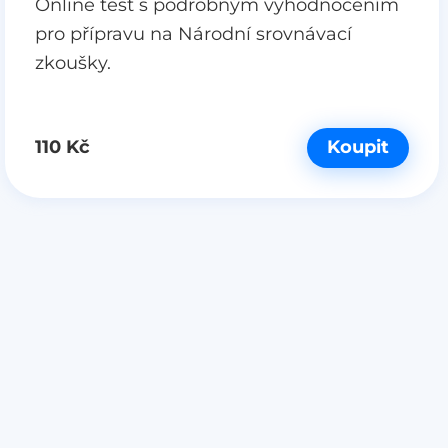
Online test s podrobným vyhodnocením
pro přípravu na Národní srovnávací
zkoušky.
110 Kč
Koupit