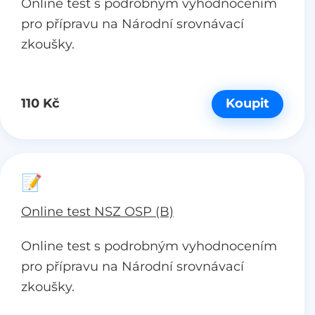
Online test s podrobným vyhodnocením
pro přípravu na Národní srovnávací
zkoušky.
110 Kč
Koupit
📝
Online test NSZ OSP (B)
Online test s podrobným vyhodnocením
pro přípravu na Národní srovnávací
zkoušky.