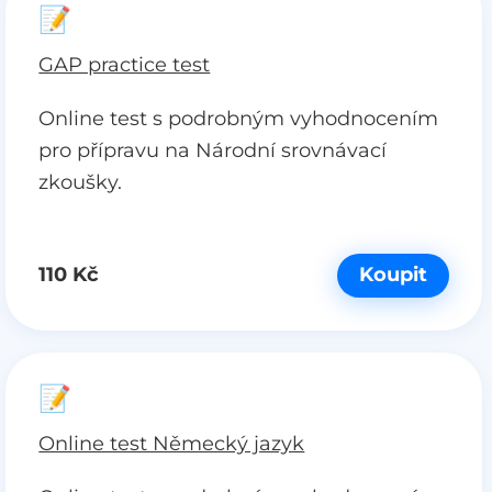
📝
GAP practice test
Online test s podrobným vyhodnocením
pro přípravu na Národní srovnávací
zkoušky.
110 Kč
Koupit
📝
Online test Německý jazyk