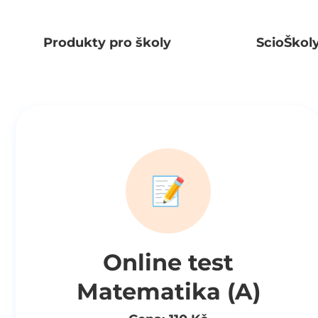
Produkty pro školy
ScioŠkol
📝
Online test
Matematika (A)