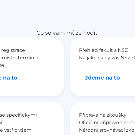
Co se vám může hodit
 registrace
Přehled fakult s NSZ
i místo, termín a
Na jaké školy vás NSZ 
se
 na to
Jdeme na to
se specifickými
Příprava na zkoušky
i
Oficiální přípravné mate
e vstříc všem
Národní srovnávací zk