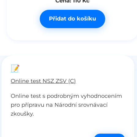
Cena: 110 Kč
Přidat do košíku
📝
Online test NSZ ZSV (C)
Online test s podrobným vyhodnocením
pro přípravu na Národní srovnávací
zkoušky.