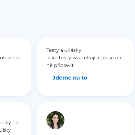
Testy a ukázky
dostanou
Jaké testy vás čekají a jak se na
ně připravit
Jdeme na to
riály na
oušky