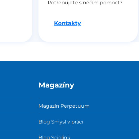
Potřebujete s něčím pomoct?
Kontakty
Magazíny
Magazín Perpetuum
Blog Smysl v práci
Blog Sciolink