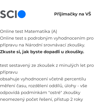
Přijímačky na VŠ
Hlavní navigace
Online test Matematika (A)
Online test s podrobným vyhodnocením pro
přípravu na Národní srovnávací zkoušky.
Zkuste si, jak byste dopadli u zkoušky.
test sestavený ze zkoušek z minulých let pro
přípravu
obsahuje vyhodnocení včetně percentilu
měření času, rozdělení oddílů, úlohy - vše
odpovídá podmínkám "ostré" zkoušky
neomezený počet řešení, přístup 2 roky