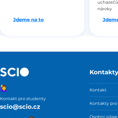
uchazečů
nároky
Jdeme na to
Jdeme
Kontakt
🙋‍♀️
Kontakt
Kontakt pro studenty
Kontakty pro
scio@scio.cz
Osobní údaje