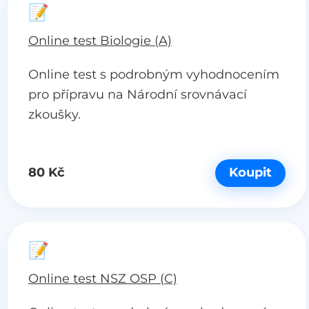
📝
Online test Biologie (A)
Online test s podrobným vyhodnocením
pro přípravu na Národní srovnávací
zkoušky.
80 Kč
Koupit
📝
Online test NSZ OSP (C)