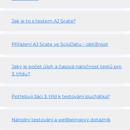
Jak je to s testem AJ Scate?
Přiřazení AJ Scate ve ScioDatu – obtížnost
Jaký je počet úloh a časová náročnost testů pro
3. třídu?
Potřebují žáci 3. tříd k testování sluchátka?
Národní testování a wellbeingový dotazník