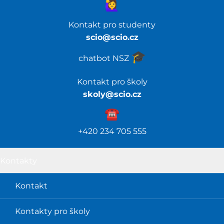
🙋‍♀️
Kontakt pro studenty
scio@scio.cz
🎓️
chatbot NSZ
Kontakt pro školy
skoly@scio.cz
☎️️
+420 234 705 555
Kontakty
Kontakt
Kontakty pro školy