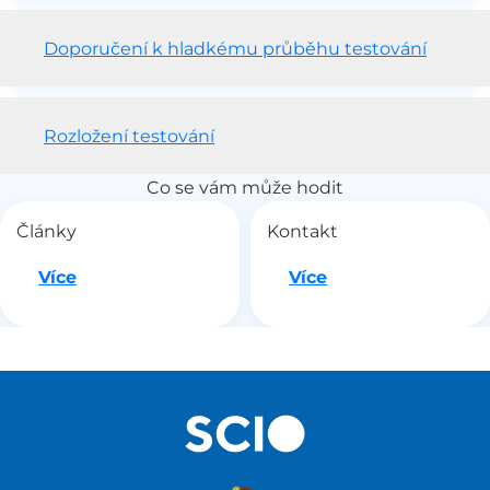
Doporučení k hladkému průběhu testování
Rozložení testování
Co se vám může hodit
Články
Kontakt
Jdeme na to
Jdeme na to
Více
Více