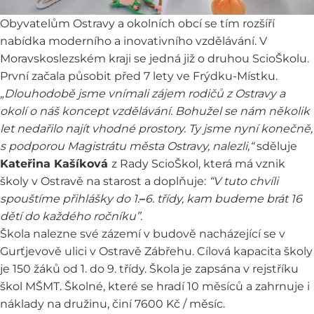
Obyvatelům Ostravy a okolních obcí se tím rozšíří
nabídka moderního a inovativního vzdělávání. V
Moravskoslezském kraji se jedná již o druhou ScioŠkolu.
První začala působit před 7 lety ve Frýdku-Místku.
„Dlouhodobě jsme vnímali zájem rodičů z Ostravy a
okolí o náš koncept vzdělávání. Bohužel se nám několik
let nedařilo najít vhodné prostory. Ty jsme nyní konečně,
s podporou Magistrátu města Ostravy, nalezli,“
sděluje
Kateřina Kašíková
z Rady ScioŠkol, která má vznik
školy v Ostravě na starost a doplňuje:
“V tuto chvíli
spouštíme přihlášky do 1.
–
6. třídy, kam budeme brát 16
dětí do každého ročníku”.
Škola nalezne své zázemí v budově nacházející se v
Gurťjevově ulici v Ostravě Zábřehu. Cílová kapacita školy
je 150 žáků od 1. do 9. třídy. Škola je zapsána v rejstříku
škol MŠMT. Školné, které se hradí 10 měsíců a zahrnuje i
náklady na družinu, činí 7600 Kč / měsíc.