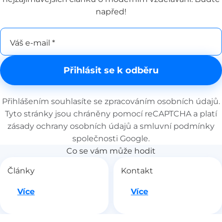
zkoušek i zpětné vazbě samotných uchazečů.
napřed!
Váš e-mail *
Přihlásit se k odběru
Přihlášením souhlasíte se
zpracováním osobních údajů
.
Tyto stránky jsou chráněny pomocí reCAPTCHA a platí
zásady ochrany osobních údajů
a
smluvní podmínky
společnosti Google.
Co se vám může hodit
Články
Kontakt
Jdeme na to
Jdeme na to
Více
Více