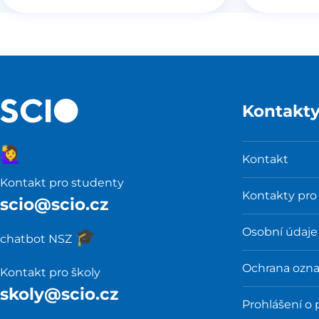
Kontakt
🙋‍♀️
Kontakt
Kontakt pro studenty
Kontakty pro
scio@scio.cz
Osobní údaje
🎓️
chatbot NSZ
Ochrana ozn
Kontakt pro školy
skoly@scio.cz
Prohlášení o 