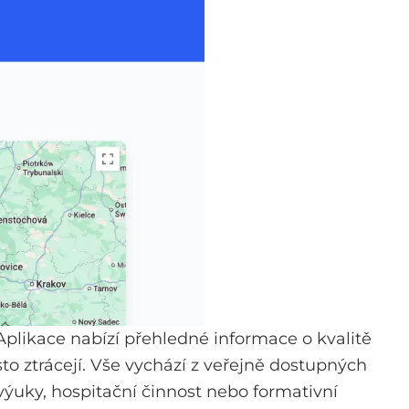
Aplikace nabízí přehledné informace o kvalitě
to ztrácejí. Vše vychází z veřejně dostupných
ýuky, hospitační činnost nebo formativní