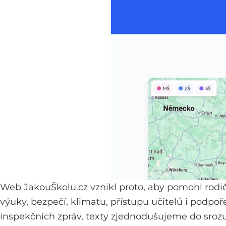
Web
JakouŠkolu.cz
vznikl proto, aby pomohl rodič
výuky, bezpečí, klimatu, přístupu učitelů i podpoř
inspekčních zpráv, texty zjednodušujeme do sroz