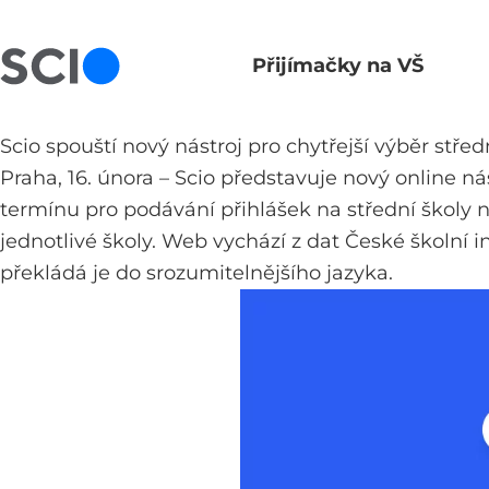
Přijímačky na VŠ
Hlavní navigace
Scio spouští nový nástroj pro chytřejší výběr střed
Praha, 16. února –⁠⁠⁠⁠⁠⁠ Scio představuje nový onlin
termínu pro podávání přihlášek na střední školy 
jednotlivé školy. Web vychází z dat České školní 
překládá je do srozumitelnějšího jazyka.