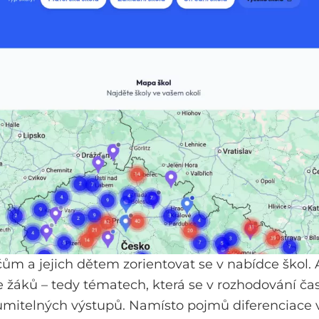
ům a jejich dětem zorientovat se v nabídce škol. 
e žáků – tedy tématech, která se v rozhodování čas
umitelných výstupů. Namísto pojmů diferenciace v