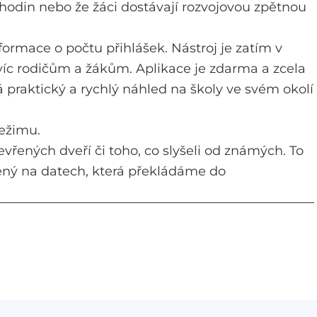
hodin nebo že žáci dostávají rozvojovou zpětnou
ormace o počtu přihlášek. Nástroj je zatím v
ejvíc rodičům a žákům. Aplikace je zdarma a zcela
 praktický a rychlý náhled na školy ve svém okolí
režimu.
evřených dveří či toho, co slyšeli od známých. To
ený na datech, která překládáme do