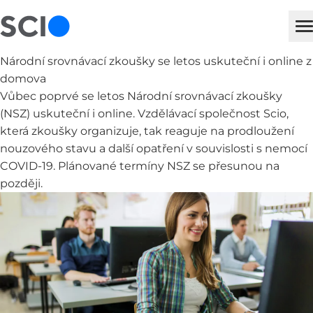
sci
H
Národní srovnávací zkoušky se letos uskuteční i online z
domova
Vůbec poprvé se letos Národní srovnávací zkoušky
(NSZ) uskuteční i online. Vzdělávací společnost Scio,
která zkoušky organizuje, tak reaguje na prodloužení
nouzového stavu a další opatření v souvislosti s nemocí
COVID-19. Plánované termíny NSZ se přesunou na
později.