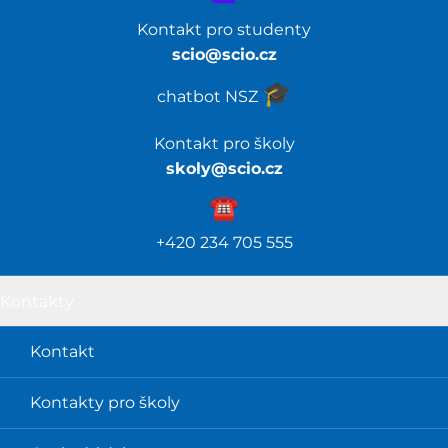
Kontakt pro studenty
scio@scio.cz
🎓️
chatbot NSZ
Kontakt pro školy
skoly@scio.cz
☎️️
+420 234 705 555
Kontakty
Kontakt
Kontakty pro školy