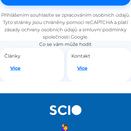
Přihlášením souhlasíte se
zpracováním osobních údajů
.
Tyto stránky jsou chráněny pomocí reCAPTCHA a platí
zásady ochrany osobních údajů
a
smluvní podmínky
společnosti Google.
Co se vám může hodit
Články
Kontakt
Jdeme na to
Jdeme na to
Více
Více
🙋‍♀️