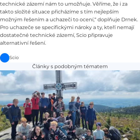
technické zázemí nám to umožňuje. Věříme, že i za
takto složité situace přicházíme s tím nejlepším
možným řešením a uchazeči to ocení,“ doplňuje Drnek.
Pro uchazeče se specifickými nároky a ty, kteří nemají
dostatečné technické zázemí, Scio připravuje
alternativní řešení.
Scio
Články s podobným tématem