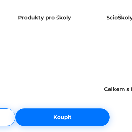
Produkty pro školy
ScioŠkol
Celkem s 
Koupit