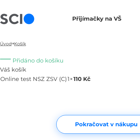
Přijímačky na VŠ
Hlavní navigace
Úvod
Košík
Přidáno do košíku
Váš košík
Online test NSZ ZSV (C)
1×
110 Kč
Odebrat
Pokračovat v nákupu