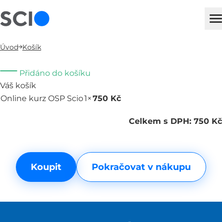
sci
H
Úvod
Košík
Přidáno do košíku
Váš košík
Online kurz OSP Scio
1×
750 Kč
Odebrat
Celkem s DPH: 750 Kč
Koupit
Pokračovat v nákupu