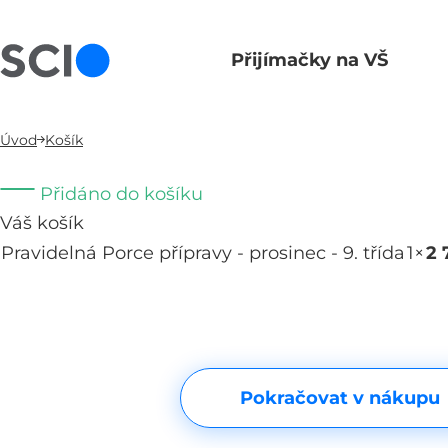
Přijímačky na VŠ
Hlavní navigace
Úvod
Košík
Přidáno do košíku
Váš košík
Pravidelná Porce přípravy - prosinec - 9. třída
1×
2 
Pokračovat v nákupu