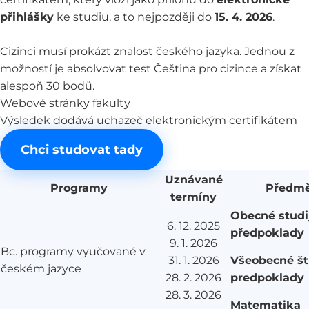
přihlášky
ke studiu, a to nejpozději do
15. 4. 2026
.
Cizinci musí prokázt znalost českého jazyka. Jednou z
možností je absolvovat test Čeština pro cizince a získat
alespoň 30 bodů.
Webové stránky fakulty
Výsledek dodává uchazeč elektronickým certifikátem
Chci studovat tady
Uznávané
Programy
Předmě
termíny
Obecné studi
6. 12. 2025
předpoklady
9. 1. 2026
Bc. programy vyučované v
Všeobecné št
31. 1. 2026
českém jazyce
predpoklady
28. 2. 2026
28. 3. 2026
Matematika