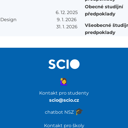
Obecné studijní
6. 12. 2025
předpoklady
Design
9. 1. 2026
Všeobecné študij
31. 1. 2026
predpoklady
🙋‍♀️
Kontakt pro studenty
scio@scio.cz
🎓️
chatbot NSZ
Kontakt pro školy