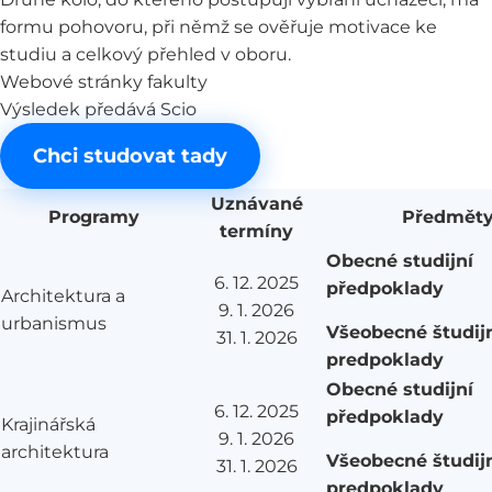
formu pohovoru, při němž se ověřuje motivace ke
studiu a celkový přehled v oboru.
Webové stránky fakulty
Výsledek předává Scio
Chci studovat tady
Uznávané
Programy
Předmět
termíny
Obecné studijní
6. 12. 2025
předpoklady
Architektura a
9. 1. 2026
urbanismus
Všeobecné študij
31. 1. 2026
predpoklady
Obecné studijní
6. 12. 2025
předpoklady
Krajinářská
9. 1. 2026
architektura
Všeobecné študij
31. 1. 2026
predpoklady