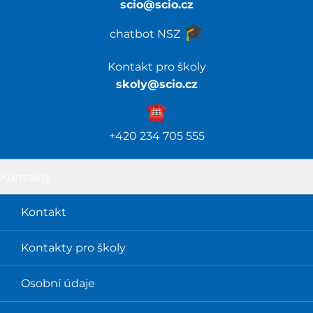
scio@scio.cz
🎓️
chatbot NSZ
Kontakt pro školy
skoly@scio.cz
☎️️
+420 234 705 555
Kontakty
Kontakt
Kontakty pro školy
Osobní údaje