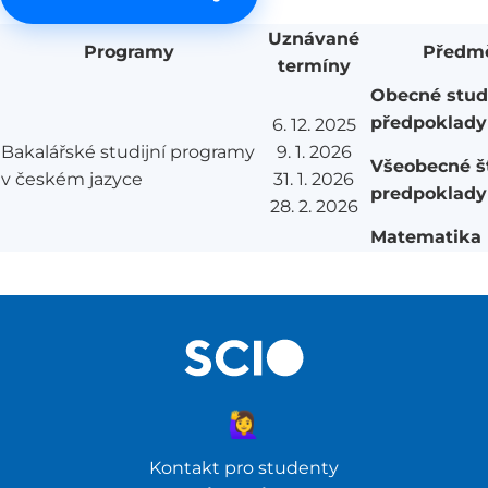
Uznávané
Programy
Předm
termíny
Obecné studi
předpoklady
6. 12. 2025
Bakalářské studijní programy
9. 1. 2026
Všeobecné š
v českém jazyce
31. 1. 2026
predpoklady
28. 2. 2026
Matematika
🙋‍♀️
Kontakt pro studenty