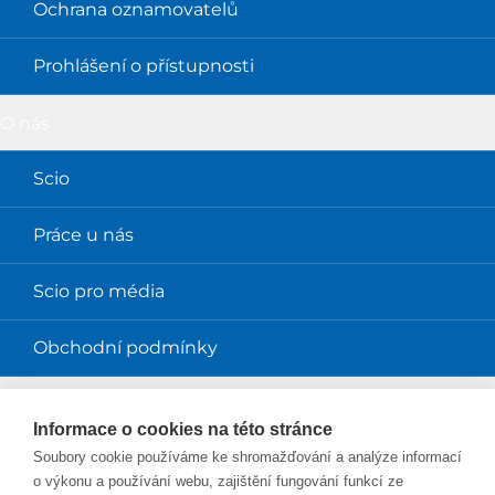
Ochrana oznamovatelů
Prohlášení o přístupnosti
O nás
Scio
Práce u nás
Scio pro média
Obchodní podmínky
Magazíny
Informace o cookies na této stránce
Soubory cookie používáme ke shromažďování a analýze informací
Magazín Perpetuum
o výkonu a používání webu, zajištění fungování funkcí ze