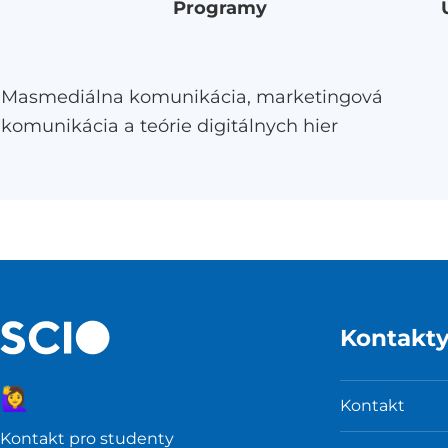
Programy
Masmediálna komunikácia, marketingová
komunikácia a teórie digitálnych hier
Kontakt
🙋‍♀️
Kontakt
Kontakt pro studenty