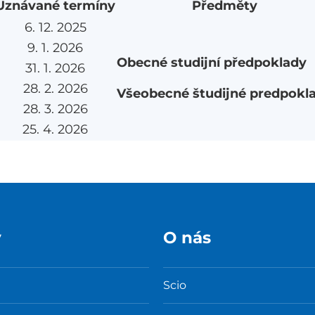
Uznávané termíny
Předměty
6. 12. 2025
9. 1. 2026
Obecné studijní předpoklady
31. 1. 2026
28. 2. 2026
Všeobecné študijné predpokl
28. 3. 2026
25. 4. 2026
y
O nás
Scio