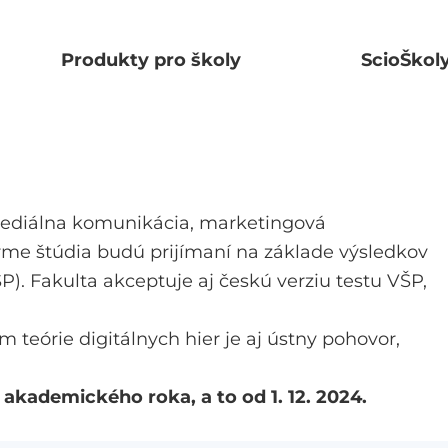
Produkty pro školy
ScioŠkol
ediálna komunikácia, marketingová
orme štúdia budú prijímaní na základe výsledkov
). Fakulta akceptuje aj českú verziu testu VŠP,
teórie digitálnych hier je aj ústny pohovor,
akademického roka, a to od 1. 12. 2024.