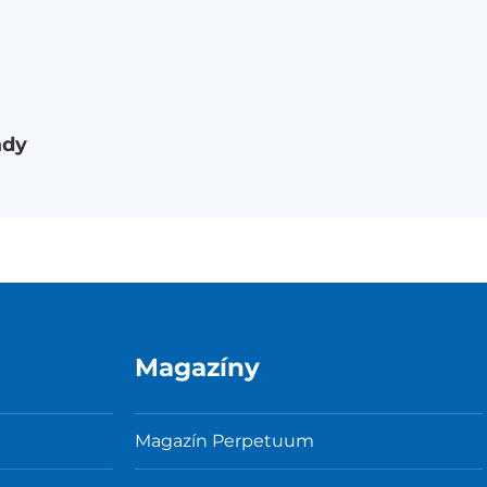
ady
Magazíny
Magazín Perpetuum